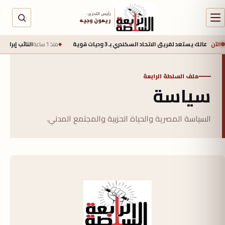
رئيس التحرير :
ريمون وجيه
الآن
الزمالك يستعد لفريق الاتحاد السكندري بـ 3 وديات قوية
منذ 1 ساعة
النائب إبراهيم عيسى: تجاوز الصادرات الزر
ملف السلطة الرابعة
سياسة
السياسة المصرية والحياة الحزبية والمجتمع المدني.