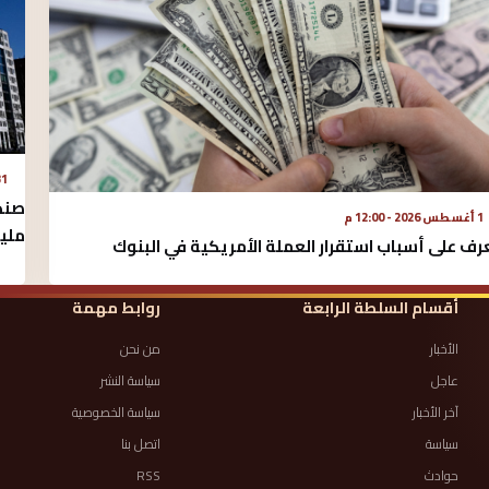
31 يوليو 2026
1 أغسطس 2026 - 12:00 م
مليا
رف على أسباب استقرار العملة الأمريكية في البنوك
أقسام السلطة الرابعة
روابط مهمة
الأخبار
من نحن
عاجل
سياسة النشر
آخر الأخبار
سياسة الخصوصية
سياسة
اتصل بنا
حوادث
RSS