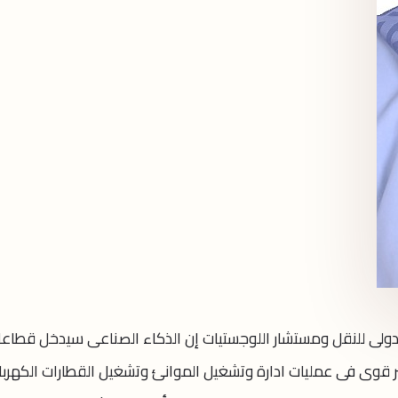
لدولى للنقل ومستشار اللوجستيات إن الذكاء الصناعى سيدخل قطاع
ير قوى فى عمليات ادارة وتشغيل الموانئ وتشغيل القطارات الكهربائ