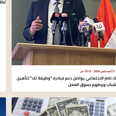
تظل
2 أغسطس 2026 - 10:12 ص
ك ناصر الاجتماعي يواصل دعم مبادرة "وظيفة تك" لتأهيل
شباب وربطهم بسوق العمل