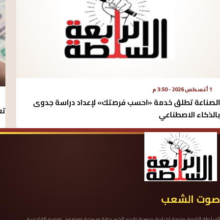
1 أغسطس 2026 - 3:50 م
الصناعة تطلق خدمة «احسب فرصتك» لإعداد دراسة جدوى
تع
بالذكاء الاصطناعي
صوت الشعب
السلطة الرابعة منصة إخبارية مصرية تقدم الخبر بدقة وسرعة ووضوح، وتضع القارئ في