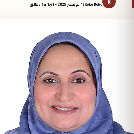
K
Koko Koko
12 نوفمبر 2025 - 1:41 م
1 دقائق