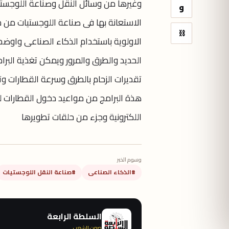
وغيرها من وسائل النقل وصناعة اللوجست
و
الاستعانة بها فى صناعة اللوجستيات من خ
⛓
الاولوية باستخدام الذكاء الصناعى واوض
الحديد والطرق والمرور ويمكن تغذية البرا
تقديرات الزحام بالطرق وسرعة القطارات و
هذة البرامج من مواعيد دخول القطارات ل
اللكترونية وجزء من حلقات تطويرها
وسوم الخبر
#الذكاء الصناعى
#صناعة النقل اللوجستيات
السلطة الرابعة
صوت الشعب