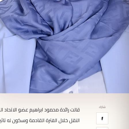
شارك
قالت رائدة محمود ابراهيم عضو الاتحاد ا
f
النقل خلال الفترة القادمة وسكون له تاث