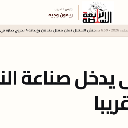
رئيس التحرير :
ريمون وجيه
جيش الاحتلال يعلن مقتل جنديين وإصابة 4 بجروح خطرة في جنوب لبنان
ى يدخل صناعة ال
ريبا