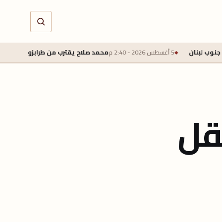
5 أغسطس 2026 - 2:40 م
محمد صلاح يقترب من طرابزون سبور بعقد لمدة عامين وراتب سنو
نقل