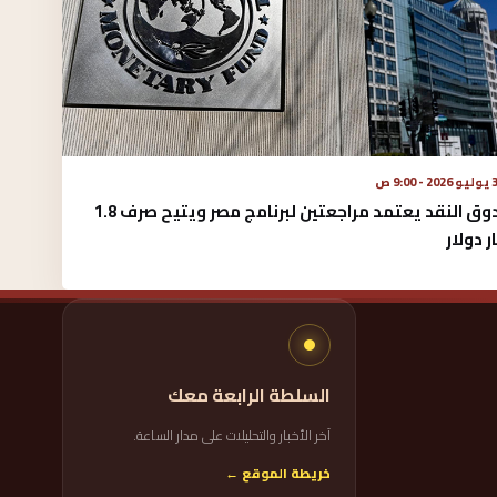
 - 9:00 ص
صندوق النقد يعتمد مراجعتين لبرنامج مصر ويتيح صرف 1.8
ر دولار
السلطة الرابعة معك
آخر الأخبار والتحليلات على مدار الساعة.
خريطة الموقع ←