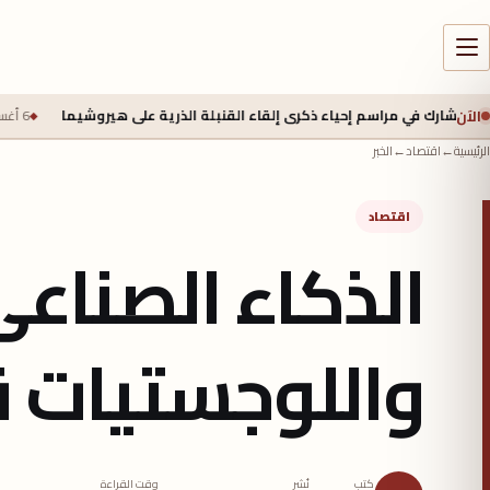
الآن
راسم إحياء ذكرى إلقاء القنبلة الذرية على هيروشيما
6 أغسطس 2026 - 6:50 ص
الرئيسية
←
اقتصاد
←
الخبر
اقتصاد
الذكاء الصناع
واللوجستيات ق
كتب
نُشر
وقت القراءة