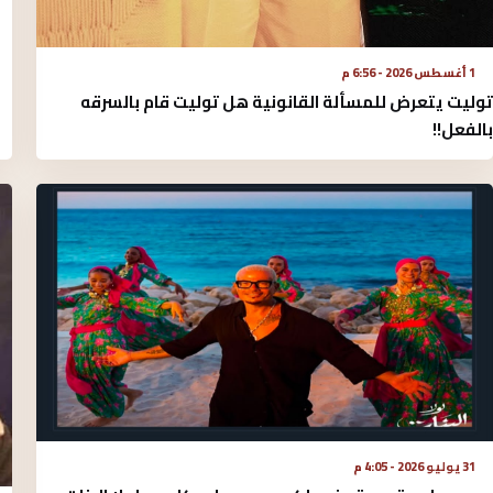
1 أغسطس 2026 - 6:56 م
توليت يتعرض للمسألة القانونية هل توليت قام بالسرقه
بالفعل!!
31 يوليو 2026 - 4:05 م