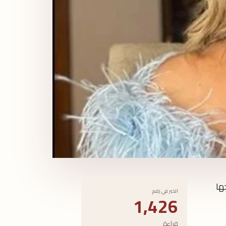
ها
الخبر في رقم
1,426
قراءة