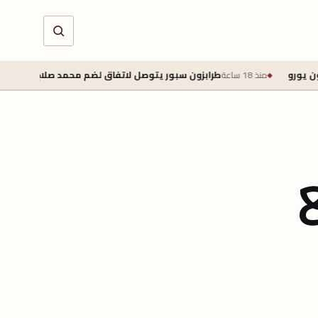
طرابزون سبور يتوصل لاتفاق لضم محمد صلاح تمهيدًا للإعلان الرسمي ا