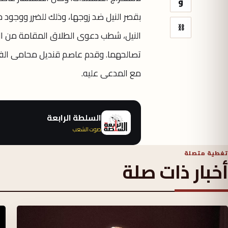
و
⛓
النيل، شطب دعوى الطلاق المقامة من الفنا
تصالحهما. وقدم عاصم قنديل محامى الفنا
مع المدعى عليه.
السلطة الرابعة
صوت الشعب
تغطية متصلة
أخبار ذات صلة