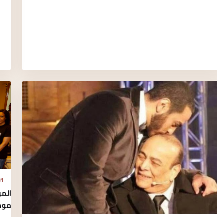
31 يوليو 2026
المو
موضو