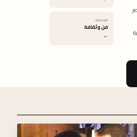
سرة بقصر
تابع الملف
فن وثقافة
ة
←