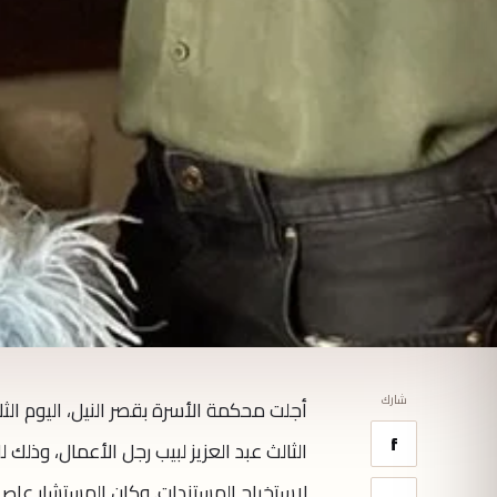
شارك
أجلت محكمة الأسرة بقصر النيل، اليوم الث
f
الثالث عبد العزيز لبيب رجل الأعمال، وذلك 
لاستخراج المستندات. وكان المستشار عاصم