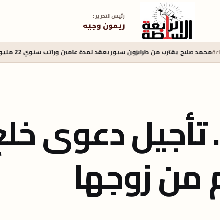
رئيس التحرير :
ريمون وجيه
ب من طرابزون سبور بعقد لمدة عامين وراتب سنوي 22 مليون يورو
منذ 18 ساعة
. تأجيل دعوى خلع
م من زوجها