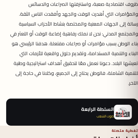
ظروف اقتصادية صعبة، واستنزفتها الصراعات والدسائس
والمؤامرات التي أهدرت الوقت والجهد وأفقدت الناس الثقة.
رسالة إلى الجهات المعنية والمختصة بنشاط الأحزاب السياسية
والمجتمع المدني: نحن لا نملك رفاهية إضاعة الوقت أو التعثر في
بناء الوطن بسبب مؤامرات أو صراعات مفتعلة. هدفنا الرئيسي هو
البناء والتنمية المستدامة، وتقديم حلول واقعية للأزمات التي
تعيشها البلاد. دعونا نعمل معًا لتحقيق أهداف استراتيجية وطنية
للتنمية الشاملة، فالوطن يحتاج إلى الجميع، وكلانا في حاجة إلى
الآخر.
السلطة الرابعة
صوت الشعب
تغطية متصلة