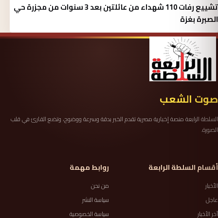
تشييع رفات 110 شهداء من عائلتين بعد 3 سنوات من مجزرة حي
الصبرة بغزة
صوت الشعب
السلطة الرابعة منصة إخبارية مصرية تقدم الخبر بدقة وسرعة ووضوح، وتضع القارئ في قلب
الصورة.
أقسام السلطة الرابعة
روابط مهمة
الأخبار
من نحن
عاجل
سياسة النشر
آخر الأخبار
سياسة الخصوصية