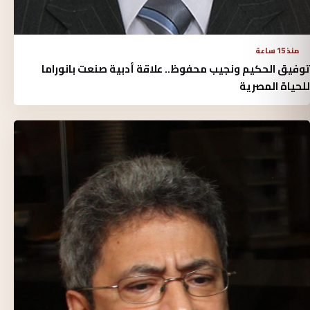
منذ 15 ساعة
توفيق الحكيم ونجيب محفوظ.. علاقة أدبية صنعت بانوراما
للحياة المصرية