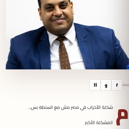
f
و
⛓
شارك
م
شكلة الأحزاب في مصر مش مع السلطة بس...
المشكلة الأكبر