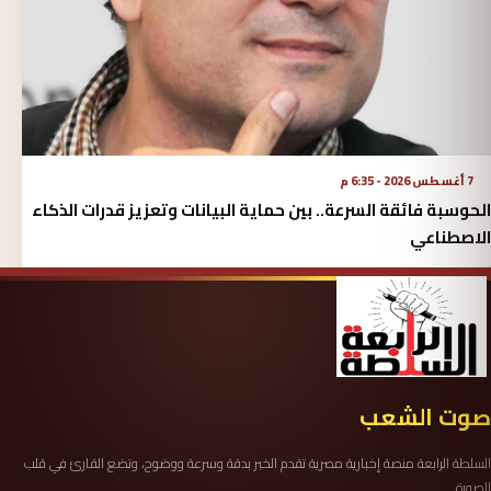
7 أغسطس 2026 - 6:35 م
الحوسبة فائقة السرعة.. بين حماية البيانات وتعزيز قدرات الذكاء
الاصطناعي
صوت الشعب
السلطة الرابعة منصة إخبارية مصرية تقدم الخبر بدقة وسرعة ووضوح، وتضع القارئ في قلب
الصورة.