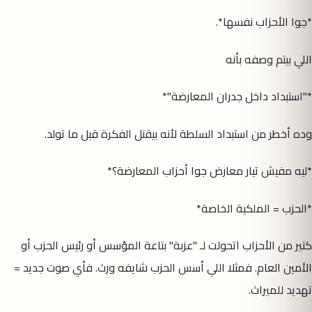
*جوا الأحزاب نفسها*.
اللي بيتم وصفه بأنه
*"استبداد داخل جدران المعارضة"*
وده أخطر من استبداد السلطة لأنه بيقتل الفكرة قبل ما تولد.
*ليه مفيش تيار معارض جوا أحزاب المعارضة؟*
*الحزب = الملكية الخاصة*
كتير من الأحزاب اتحولت لـ "عزبة" بتاعة المؤسس أو رئيس الحزب أو
الأمين العام. فمثلا اللي أسس الحزب شايفه ورث. فأي صوت جديد =
تهديد للميراث.