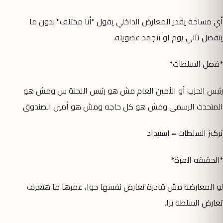
أي مساحة يقدر المعارض الداخلي يقول "أنا مختلف" بدون ما
يتفصل تاني يوم او تتجمد عضويته.
*فصل السلطات*
رئيس الحزب أو الأمين العام مش هو رئيس اللجنة س ومش هو
المتحدث الرسمى ومش هو كل حاجه ومش هو أمين الصندوق
تركيز السلطات = استبداد
*الحقيقه المرة*
لو المعارضة مش قادرة تعارض نفسها جوا، عمرها ما هتعرف
تعارض السلطة برا.