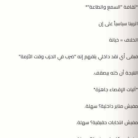
*ثقافة "السمع والطاعة"*
اتربينا سياسياً على إن
الخلاف = خيانة
فبقى أي نقد داخلي يتفهم إنه "ضرب في الحزب وقت الأزمة"
النتيجة أن كله بيصقف.
*آليات الإقصاء جاهزة*
مفيش منابر داخلية؟ سهلة.
مفيش انتخابات حقيقية؟ سهلة.