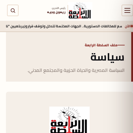
رئيس التحرير :
ريمون وجيه
الآن
ٍّ حاسم للمخالفات الدستورية.. الجهات المختصة تتدخل وتوقف قرار وزير بتعيين "نائب برلم
ملف السلطة الرابعة
سياسة
السياسة المصرية والحياة الحزبية والمجتمع المدني.