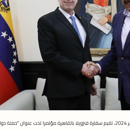
وفى يوم السبت القادم الموافق 12 أكتوبر 2024، تقيم سفارة فنزويلا بالقاهرة مؤتمرا تحت عنوان "حملة دو