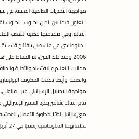
مواجهة التحديات العالمية الملحة، في سيا
التعاون فيما بين بلدان الجنوب- الجنوب. ل
العالم، وفي مقدمتها قضية الشعب الفلسطين
2006. ومنذ ذلك الحين، تم الحفاظ عل
مجالات التعليم والاقتصاد والتجارة والطاق
والصحة. وأيضا دعمت الحكومة البوليفار
مع إسرائيل نظرًا لخطورة الأعمال الوحشي
علاقاتهما الدبلوماسية رسميًا في 27 أبريل 2009.