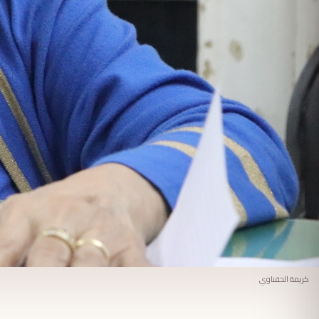
كريمة الحفناوي