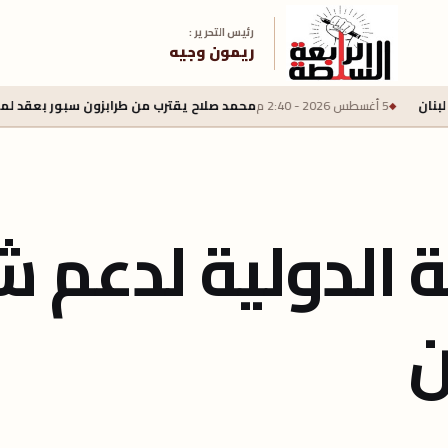
رئيس التحرير :
ريمون وجيه
محمد صلاح يقترب من طرابزون سبور بعقد لمدة عامين وراتب سنوي 22 مليون يورو
ة الدولية لدعم 
ن