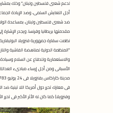
أجل التعايش السلمى، وضد الإبادة الجماعي
ضد شعبى فلسطين ولبنان، بمساعدة الولايا
"المنظمة الدولية لمناهضة الفاشية والنازي
والاستعمارية وللدفاع عن السلام وسيادة 
الأسبانى ومن أجل إرساء مبادىء العدالة و
فى معارك تحرر دول أمريكا اللا تينية ضد الإم
وفنزويلا) كما كان له الأثر الأكبر فى تحرر ا