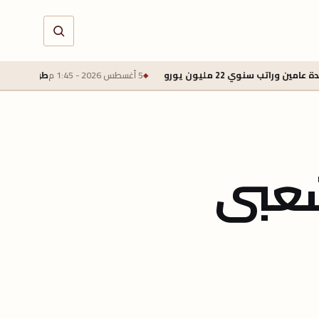
5 أغسطس 2026 - 1:45 م
طرابزون سبور يتوصل لاتفاق لضم محمد
شعبى