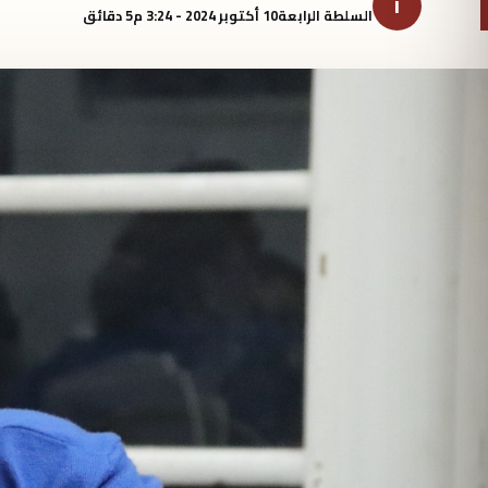
ا
السلطة الرابعة
10 أكتوبر 2024 - 3:24 م
5 دقائق