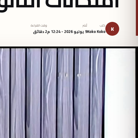
كتب
نُشر
وقت القراءة
K
Koko Koko
9 يوليو 2026 - 12:24 م
2 دقائق