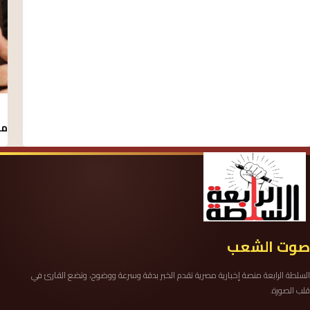
مق
صوت الشعب
السلطة الرابعة منصة إخبارية مصرية تقدم الخبر بدقة وسرعة ووضوح، وتضع القارئ في
قلب الصورة.