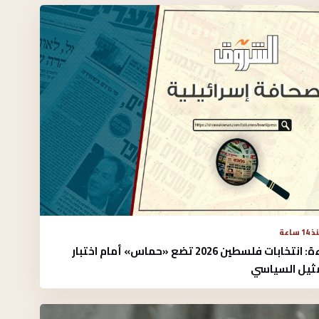
14 ساعة
قراءة: انتخابات فلسطين 2026 تضع «حماس» أمام اختبار
مثيل السياسي