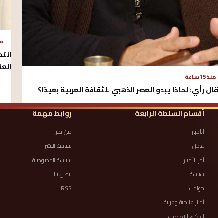
منذ 
انتح
الع
منذ 15 ساعة
ال رأي: لماذا يبدو العصر الذهبي للثقافة العربية بعيدًا؟
أقسام السلطة الرابعة
روابط مهمة
الأخبار
من نحن
عاجل
سياسة النشر
آخر الأخبار
سياسة الخصوصية
سياسة
اتصل بنا
حوادث
RSS
أخبار عالمية وعربية
الذكاء الاصطناعي