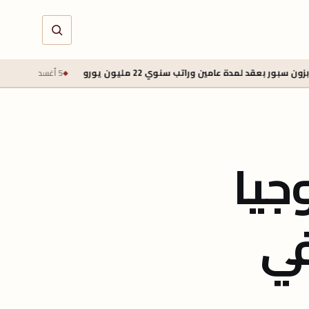
راتب سنوي 22 مليون يورو
5 أغسطس 2026 - 1:45 م
طرابزون سبور
جيا
في