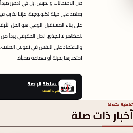
من الامتحانات والحبس، بل في تدمير مبدأ 
يعتمد على حيلة تكنولوجية، فإننا نضرب ق
على بناء المستقبل. الوعي هو الحل الأبقى
للمظاهر لا للجذور. الحل الحقيقي يبدأ من
والاعتماد على النفس في نفوس الطلاب. ف
اختصارها بحيلة أو سماعة مخبأة.
السلطة الرابعة
صوت الشعب
تغطية متصلة
أخبار ذات صلة