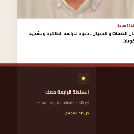
16 ساعة
ال الصفات والاحتيال.. دعوة لدراسة الظاهرة وتشديد
قوبات
السلطة الرابعة معك
آخر الأخبار والتحليلات على مدار الساعة.
خريطة الموقع ←