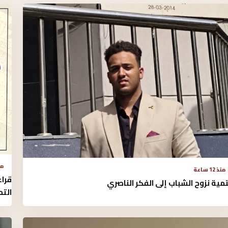
منذ 
منذ 12 ساعة
مية نزوح الشباب إلى الفكر الناصري
الت